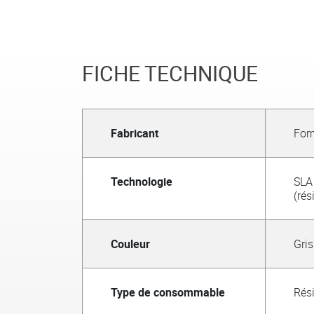
FICHE TECHNIQUE
Fabricant
For
Technologie
SLA 
(rés
Couleur
Gris
Type de consommable
Rés