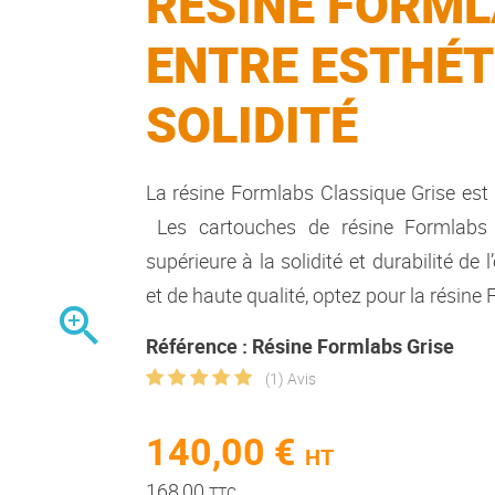
RÉSINE FORMLA
ENTRE ESTHÉT
SOLIDITÉ
La résine Formlabs Classique Grise est 
Les cartouches de résine Formlabs al
supérieure à la solidité et durabilité de
et de haute qualité, optez pour la
résine

Référence : Résine Formlabs Grise
(1) Avis
140,00 €
HT
168,00
TTC