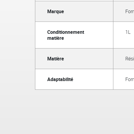
Marque
For
Conditionnement
1L
matière
Matière
Rés
Adaptabilité
For