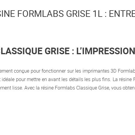
INE FORMLABS GRISE 1L : ENTR
LASSIQUE GRISE : L’IMPRESSIO
lement conçue pour fonctionner sur les imprimantes 3D Formlab
t idéale pour mettre en avant les détails les plus fins. La résin
ement lisse. Avec la résine Formlabs Classique Grise, vous obtenez