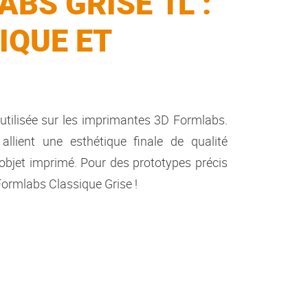
BS GRISE 1L :
IQUE ET
utilisée sur les imprimantes 3D Formlabs.
lient une esthétique finale de qualité
 l’objet imprimé. Pour des prototypes précis
Formlabs
Classique Grise
!