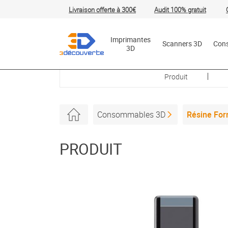
Livraison offerte à 300€
Audit 100% gratuit
Rechercher
Imprimantes
Scanners 3D
Con
3D
Produit
Consommables 3D
Résine Form
PRODUIT