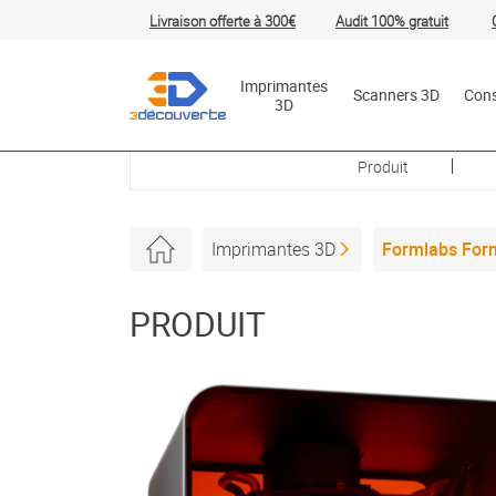
Livraison offerte à 300€
Audit 100% gratuit
Rechercher
Imprimantes
Scanners 3D
Con
3D
Produit
Imprimantes 3D
Formlabs Form
PRODUIT