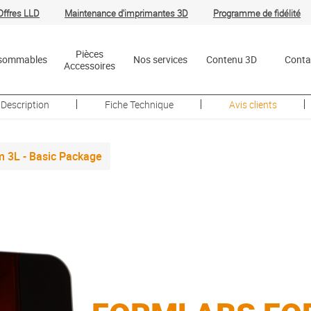
Offres
LLD
Maintenance d'imprimantes 3D
Programme de fidélité
R
Pièces
sommables
Nos services
Contenu 3D
Conta
Accessoires
Description
Fiche Technique
Avis clients
 3L - Basic Package