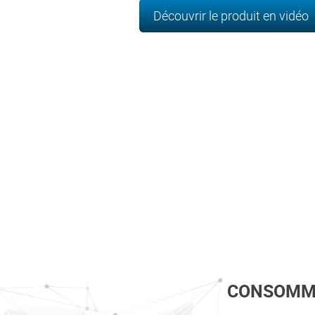
Découvrir le produit en vidéo
CONSOMMA