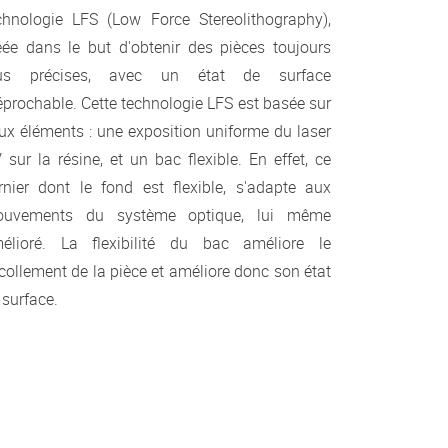
chnologie LFS (Low Force Stereolithography),
éée dans le but d'obtenir des pièces toujours
us précises, avec un état de surface
réprochable. Cette technologie LFS est basée sur
ux éléments : une exposition uniforme du laser
 sur la résine, et un bac flexible. En effet, ce
rnier dont le fond est flexible, s'adapte aux
uvements du système optique, lui même
élioré. La flexibilité du bac améliore le
collement de la pièce et améliore donc son état
 surface.