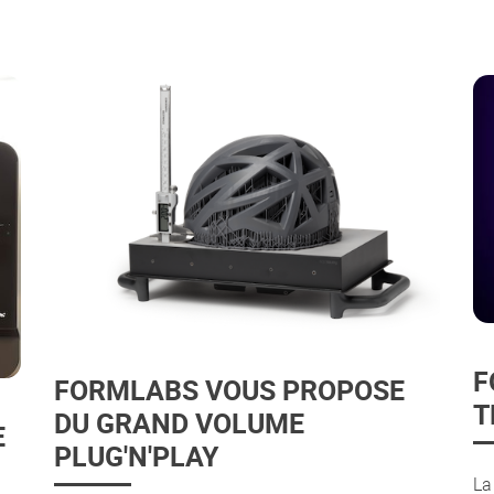
F
FORMLABS VOUS PROPOSE
T
DU GRAND VOLUME
E
PLUG'N'PLAY
La