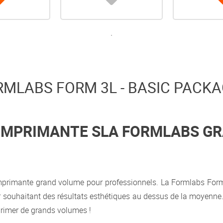
RMLABS FORM 3L - BASIC PACK
L'IMPRIMANTE SLA FORMLABS G
mprimante grand volume pour professionnels. La Formlabs Form 
teur souhaitant des résultats esthétiques au dessus de la moyenn
imprimer de grands volumes !