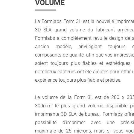
VOLUME
La Formlabs Form 3L est la nouvelle imprima
3D SLA grand volume du fabricant américa
Formlabs a complètement revu le design de 
ancien modèle, privilégiant toujours 
composants de qualité, afin que vos impressi
soient toujours plus fiables et esthétiques.
nombreux capteurs ont été ajoutés pour offrir 
expérience toujours plus fiable et précise.
Le volume de la Form 3L est de 200 x 33
300mm, le plus grand volume disponible p
imprimante 3D SLA de bureau. Formlabs offre
possibilité d'imprimer avec une précis
maximale de 25 microns, mais si vous vou