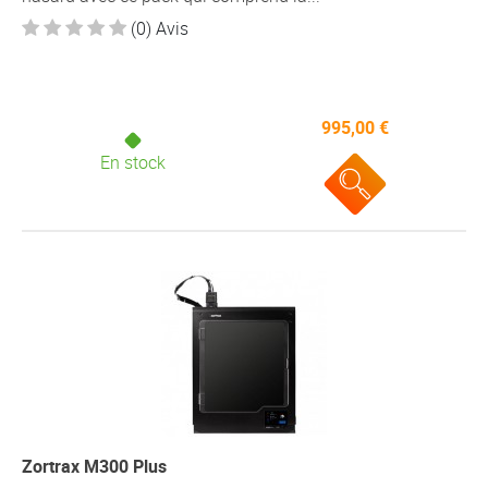
(0) Avis
995,00 €
En stock
Zortrax M300 Plus