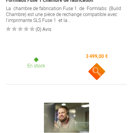
Formlabs Fuse 1 Chambre de fabrication
La chambre de fabrication Fuse 1 de Formlabs (Build
Chambre) est une pièce de rechange compatible avec
l'imprimante SLS Fuse 1 et la...
(0) Avis
3 499,00 €
En stock