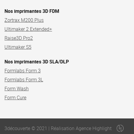
Nos imprimantes 3D FDM
Zortrax M200 Plus
Ultimaker 2 Extended+
Raise3D Pro2
Ultimaker S5
Nos imprimantes 3D SLA/DLP
Formlabs Form 3
Formlabs Form 3L
Form Wash
Form Cure
3découverte © 2021 | Réalisation Agence Highlight