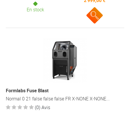
2 999,00 €
En stock
Formlabs Fuse Blast
Normal 0 21 false false false FR X-NONE X-NONE...
(0) Avis