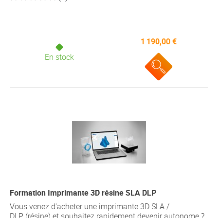
1 190,00 €
En stock
Formation Imprimante 3D résine SLA DLP
Vous venez d'acheter une imprimante 3D SLA /
DLP (résine) et souhaitez rapidement devenir autonome ?