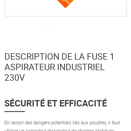
DESCRIPTION DE LA FUSE 1
ASPIRATEUR INDUSTRIEL
230V
SÉCURITÉ ET EFFICACITÉ
En raison des dangers potentiels liés aux poudres, il faut
utiliser un aspirateur dissipateur de charges statiques,