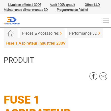
Livraison offerte à 300€
Audit 100% gratuit
Offres
LLD
Maintenance d'imprimantes 3D
Programme de fidélité
Pièces & Accessoires
Performance 3D
Fuse 1 Aspirateur Industriel 230V
PRODUIT
FUSE 1