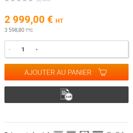
2 999,00 €
HT
3 598,80
TTC
Quantité
-
+
AJOUTER AU PANIER