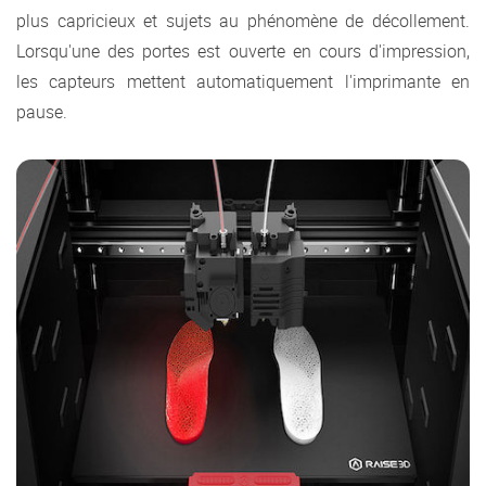
plus capricieux et sujets au phénomène de décollement.
Lorsqu'une des portes est ouverte en cours d'impression,
les capteurs mettent automatiquement l'imprimante en
pause.