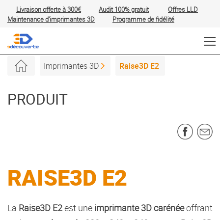
Livraison offerte à 300€
Audit 100% gratuit
Offres
LLD
Maintenance d'imprimantes 3D
Programme de fidélité
Imprimantes 3D
Raise3D E2
PRODUIT
RAISE3D E2
La
Raise3D E2
est une
imprimante 3D
carénée
offrant