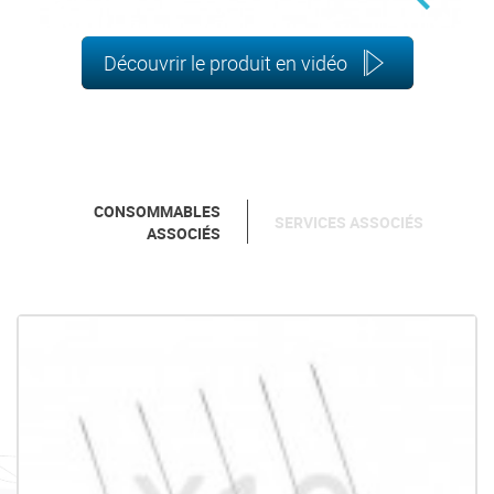
Découvrir le produit en vidéo
CONSOMMABLES
SERVICES ASSOCIÉS
ASSOCIÉS