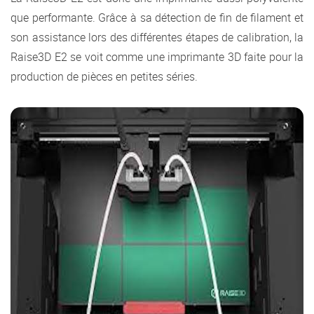
que performante. Grâce à sa détection de fin de filament et
son assistance lors des différentes étapes de calibration, la
Raise3D E2 se voit comme une imprimante 3D faite pour la
production de pièces en petites séries.