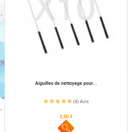
Aiguilles de nettoyage pour...
(4) Avis
2,50 €
Prix