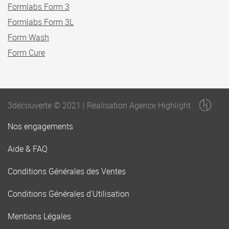
Formlabs Form 3
Formlabs Form 3L
Form Wash
Form Cure
3découverte © 2021 | Réalisation Agence Highlight
Nos engagements
Aide & FAQ
Conditions Générales des Ventes
Conditions Générales d'Utilisation
Mentions Légales