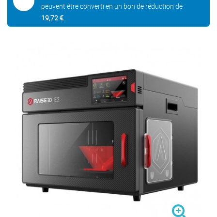
peuvent être converti en un bon de réduction de
19,72 €
.
