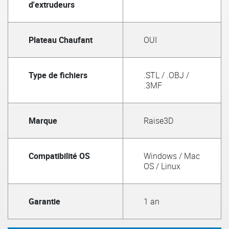
d'extrudeurs
Plateau Chaufant
OUI
Type de fichiers
.STL / .OBJ /
.3MF
Marque
Raise3D
Compatibilité OS
Windows / Mac
OS / Linux
Garantie
1 an