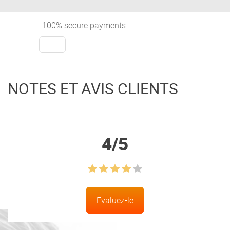
100% secure payments
NOTES ET AVIS CLIENTS
4
/
5
Evaluez-le