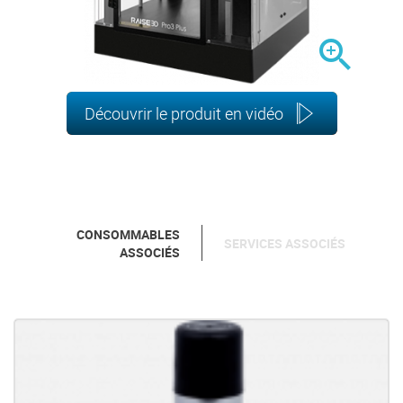

Découvrir le produit en vidéo
CONSOMMABLES
SERVICES ASSOCIÉS
ASSOCIÉS