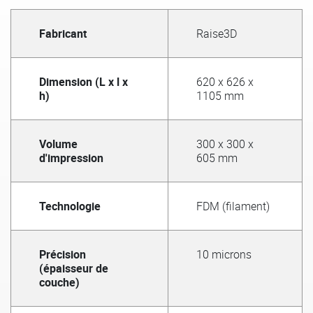
Fabricant
Raise3D
Dimension (L x l x
620 x 626 x
h)
1105 mm
Volume
300 x 300 x
d'impression
605 mm
Technologie
FDM (filament)
Précision
10 microns
(épaisseur de
couche)