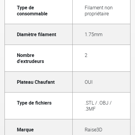
Type de
Filament non
consommable
propriétaire
Diamètre filament
1.75mm
Nombre
2
d'extrudeurs
Plateau Chaufant
OUI
Type de fichiers
.STL / .OBJ /
.3MF
Marque
Raise3D