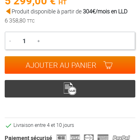
5 299,00 €
HT
Produit disponible à partir de
304€/mois en LLD
6 358,80
TTC
Quantité
-
+
AJOUTER AU PANIER
Livraison entre 4 et 10 jours

Paiement sécurisé