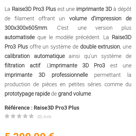
La
Raise3D Pro3 Plus
est une
imprimante 3D
à dépôt
de filament offrant un
volume d'impression de
300x300x605mm
. C'est une version plus
automatisée
que le modèle précédent. La
Raise3D
Pro3 Plus
offre un système de
double extrusion
, une
calibration automatique
ainsi qu'un système de
filtration actif
. L'
imprimante 3D Pro3
est une
imprimante 3D professionnelle
permettant la
production de pièces en petites séries comme du
prototypage rapide
de
grand volume
.
Référence : Raise3D Pro3 Plus
(0) Avis