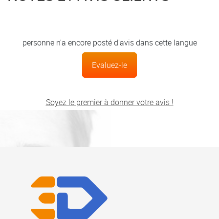
personne n'a encore posté d'avis dans cette langue
Evaluez-le
Soyez le premier à donner votre avis !