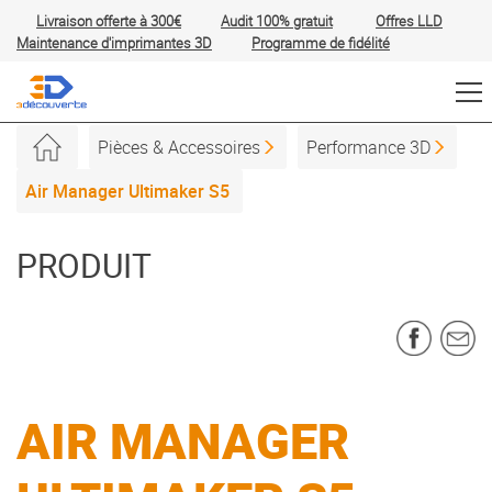
Livraison offerte à 300€
Audit 100% gratuit
Offres
LLD
Maintenance d'imprimantes 3D
Programme de fidélité
Pièces & Accessoires
Performance 3D
Air Manager Ultimaker S5
PRODUIT
AIR MANAGER