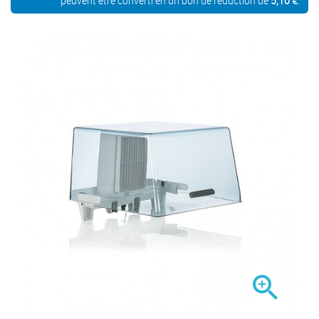
peuvent être converti en un bon de réduction de
5,10 €
.
