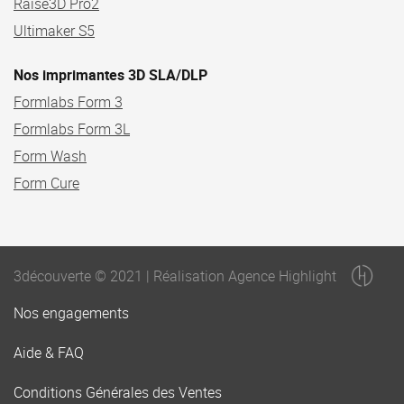
Raise3D Pro2
Ultimaker S5
Nos imprimantes 3D SLA/DLP
Formlabs Form 3
Formlabs Form 3L
Form Wash
Form Cure
3découverte © 2021 | Réalisation Agence Highlight
Nos engagements
Aide & FAQ
Conditions Générales des Ventes