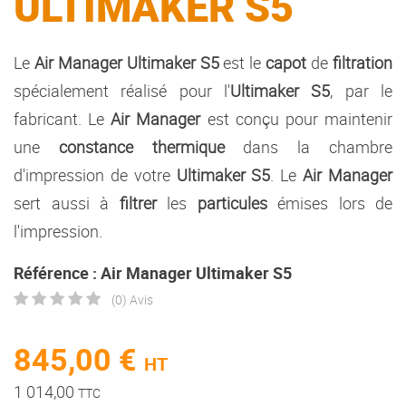
ULTIMAKER S5
Le
Air Manager Ultimaker S5
est le
capot
de
filtration
spécialement réalisé pour l'
Ultimaker S5
, par le
fabricant. Le
Air
Manager
est conçu pour maintenir
une
constance thermique
dans la chambre
d'impression de votre
Ultimaker S5
. Le
Air Manager
sert aussi à
filtrer
les
particules
émises lors de
l'impression.
Référence : Air Manager Ultimaker S5
(0) Avis
845,00 €
HT
1 014,00
TTC