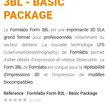
3BL - BASIC
PACKAGE
La
Formlabs Form 3BL
est une
imprimante 3D SLA
grand format
pour
professionnels
, notamment du
secteur dentaire. La nouvelle technologie
LFS
(LowForceStereolithography) de
Formlabs
permet
d'allier détails d'impression et vitesse d'execution. La
Form 3BL
de
Formlabs
est conçue pour la
répétabilité
d'impressions 3D
et l'impression de
modèles
biocompatibles
.
Référence : Formlabs Form B3L - Basic Package
(0) Avis