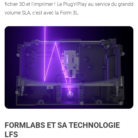
fichier 3D et l'imprimer ! Le Plug'n'Play au service du grandd
volume SLA, c'est avec la Form 3L.
FORMLABS ET SA TECHNOLOGIE
LFS