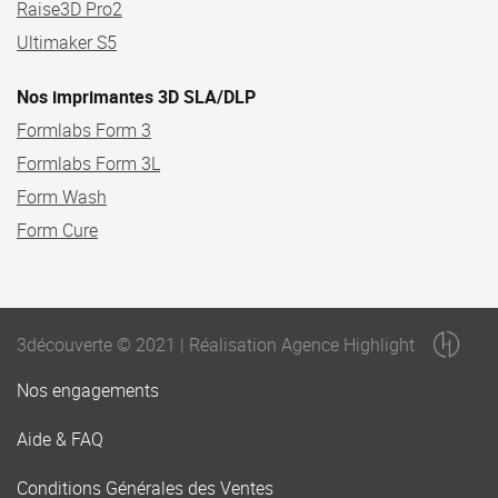
Raise3D Pro2
Ultimaker S5
Nos imprimantes 3D SLA/DLP
Formlabs Form 3
Formlabs Form 3L
Form Wash
Form Cure
3découverte © 2021 | Réalisation Agence Highlight
Nos engagements
Aide & FAQ
Conditions Générales des Ventes