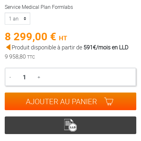
Service Medical Plan Formlabs
8 299,00 €
HT
Produit disponible à partir de
591€/mois en LLD
9 958,80
TTC
Quantité
-
+
AJOUTER AU PANIER