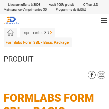
Livraison offerte à 300€
Audit 100% gratuit
Offres
LLD
Maintenance d'imprimantes 3D
Programme de fidélité
Imprimantes 3D
Formlabs Form 3BL - Basic Package
PRODUIT
FORMLABS FORM