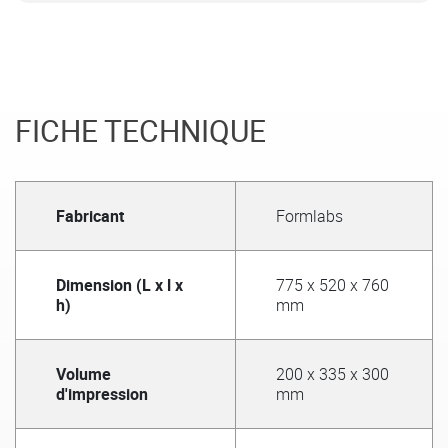
FICHE TECHNIQUE
Fabricant
Formlabs
Dimension (L x l x
775 x 520 x 760
h)
mm
Volume
200 x 335 x 300
d'impression
mm