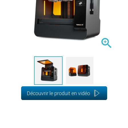

Découvrir le produit en vidéo