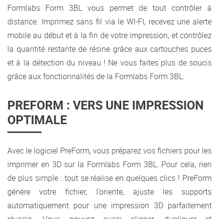
Formlabs Form 3BL vous permet de tout contrôler à
distance. Imprimez sans fil via le WI-FI, recevez une alerte
mobile au début et à la fin de votre impression, et contrôlez
la quantité restante de résine grâce aux cartouches puces
et à la détection du niveau ! Ne vous faites plus de soucis
grâce aux fonctionnalités de la Formlabs Form 3BL.
PREFORM : VERS UNE IMPRESSION
OPTIMALE
Avec le logiciel PreForm, vous préparez vos fichiers pour les
imprimer en 3D sur la Formlabs Form 3BL. Pour cela, rien
de plus simple : tout se réalise en quelques clics ! PreForm
génére votre fichier, l’oriente, ajuste les supports
automatiquement pour une impression 3D parfaitement
réussie. Vous pouvez aussi aligner, dupliquer et