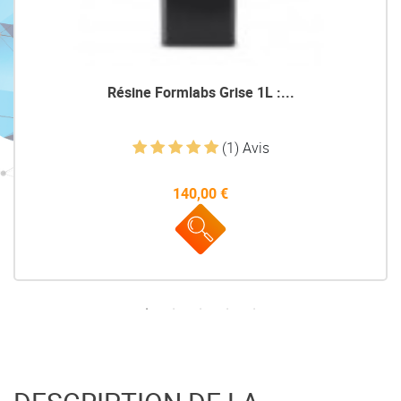
Résine Formlabs Grise 1L :...
(1) Avis
140,00 €
Prix