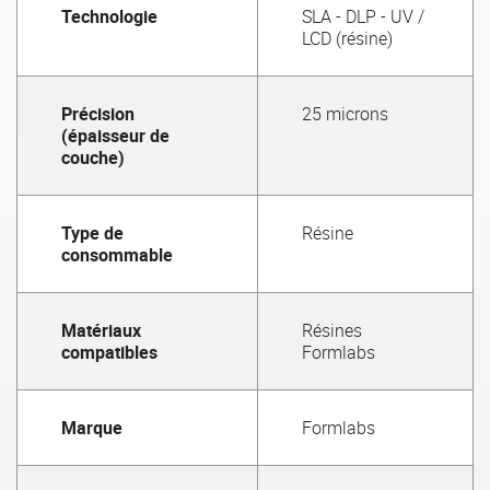
Technologie
SLA - DLP - UV /
LCD (résine)
Précision
25 microns
(épaisseur de
couche)
Type de
Résine
consommable
Matériaux
Résines
compatibles
Formlabs
Marque
Formlabs